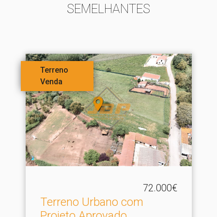
SEMELHANTES
Terreno
Venda
72.000€
Terreno Urbano com
Projeto Aprovado