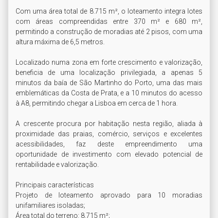
Com uma área total de 8.715 m², o loteamento integra lotes 
com áreas compreendidas entre 370 m² e 680 m², 
permitindo a construção de moradias até 2 pisos, com uma 
altura máxima de 6,5 metros.

Localizado numa zona em forte crescimento e valorização, 
beneficia de uma localização privilegiada, a apenas 5 
minutos da baía de São Martinho do Porto, uma das mais 
emblemáticas da Costa de Prata, e a 10 minutos do acesso 
à A8, permitindo chegar a Lisboa em cerca de 1 hora.

A crescente procura por habitação nesta região, aliada à 
proximidade das praias, comércio, serviços e excelentes 
acessibilidades, faz deste empreendimento uma 
oportunidade de investimento com elevado potencial de 
rentabilidade e valorização.

Principais características

Projeto de loteamento aprovado para 10 moradias 
unifamiliares isoladas;

Área total do terreno: 8.715 m²;
