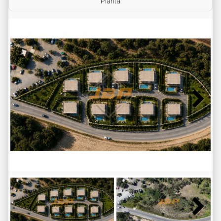
Planta
Next