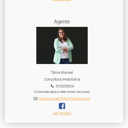
Agente
Tânia Manuel
Consultora Imobiliária
913335334
(Chamada para a rede móvel nacional)
taniamanuel@jbpimobiliaria.pt
Ver Imóveis