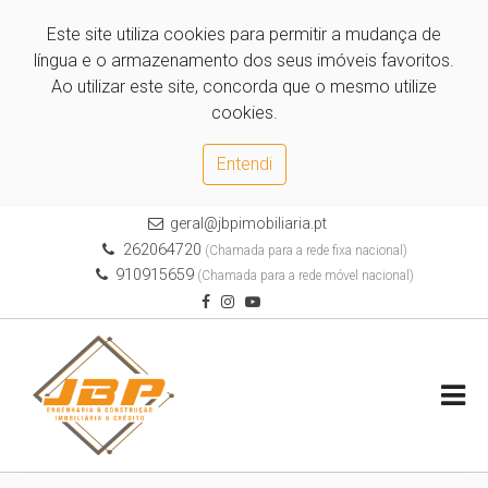
Este site utiliza cookies para permitir a mudança de
língua e o armazenamento dos seus imóveis favoritos.
Ao utilizar este site, concorda que o mesmo utilize
cookies.
Entendi
geral@jbpimobiliaria.pt
262064720
(Chamada para a rede fixa nacional)
910915659
(Chamada para a rede móvel nacional)