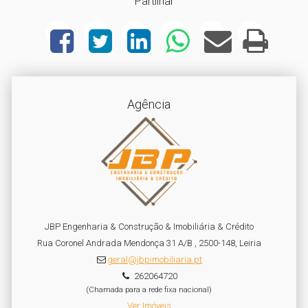
Partilhar
Agência
JBP Engenharia & Construção & Imobiliária & Crédito
Rua Coronel Andrada Mendonça 31 A/B , 2500-148, Leiria
geral@jbpimobiliaria.pt
262064720
(Chamada para a rede fixa nacional)
Ver Imóveis