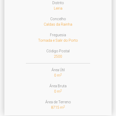
Distrito
Leiria
Concelho
Caldas da Rainha
Freguesia
Tornada e Salir do Porto
Código Postal
2500
Área Útil
2
0 m
Área Bruta
2
0 m
Área de Terreno
2
8715 m