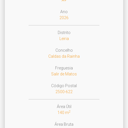
A+
Ano
2026
Distrito
Leiria
Concelho
Caldas da Rainha
Freguesia
Salir de Matos
Código Postal
2500-622
Área Útil
2
140 m
Área Bruta