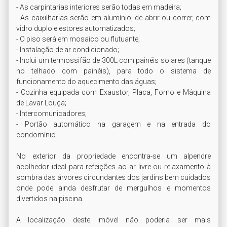
- As carpintarias interiores serão todas em madeira;

- As caixilharias serão em alumínio, de abrir ou correr, com 
vidro duplo e estores automatizados;

- O piso será em mosaico ou flutuante;

- Instalação de ar condicionado;

- Inclui um termossifão de 300L com painéis solares (tanque 
no telhado com painéis), para todo o sistema de 
funcionamento do aquecimento das águas;

- Cozinha equipada com Exaustor, Placa, Forno e Máquina 
de Lavar Louça;

- Intercomunicadores;

- Portão automático na garagem e na entrada do 
condomínio.

No exterior da propriedade encontra-se um alpendre 
acolhedor ideal para refeições ao ar livre ou relaxamento à 
sombra das árvores circundantes dos jardins bem cuidados 
onde pode ainda desfrutar de mergulhos e momentos 
divertidos na piscina. 

A localização deste imóvel não poderia ser mais 