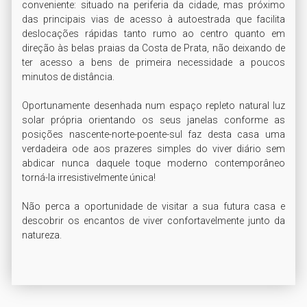
conveniente: situado na periferia da cidade, mas próximo 
das principais vias de acesso à autoestrada que facilita 
deslocações rápidas tanto rumo ao centro quanto em 
direção às belas praias da Costa de Prata, não deixando de 
ter acesso a bens de primeira necessidade a poucos 
minutos de distância. 

Oportunamente desenhada num espaço repleto natural luz 
solar própria orientando os seus janelas conforme as 
posições nascente-norte-poente-sul faz desta casa uma 
verdadeira ode aos prazeres simples do viver diário sem 
abdicar nunca daquele toque moderno contemporâneo 
torná-la irresistivelmente única!

Não perca a oportunidade de visitar a sua futura casa e 
descobrir os encantos de viver confortavelmente junto da 
natureza. 
