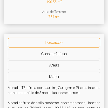
2
190.55 m
Área de Terreno
2
764 m
Descrição
Características
Áreas
Mapa
Moradia T3, térrea com Jardim, Garagem e Piscina inserida 
num condomínio de 3 moradias independentes.

Moradia térrea de estilo moderno  contemporâneo,  inserida 