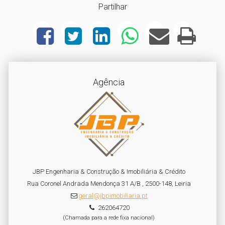
Partilhar
Agência
JBP Engenharia & Construção & Imobiliária & Crédito
Rua Coronel Andrada Mendonça 31 A/B , 2500-148, Leiria
geral@jbpimobiliaria.pt
262064720
(Chamada para a rede fixa nacional)