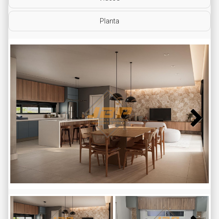
Planta
Next