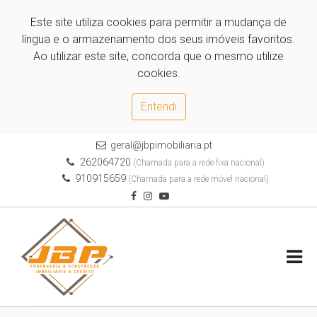
Este site utiliza cookies para permitir a mudança de
língua e o armazenamento dos seus imóveis favoritos.
Ao utilizar este site, concorda que o mesmo utilize
cookies.
Entendi
geral@jbpimobiliaria.pt
262064720
(Chamada para a rede fixa nacional)
910915659
(Chamada para a rede móvel nacional)