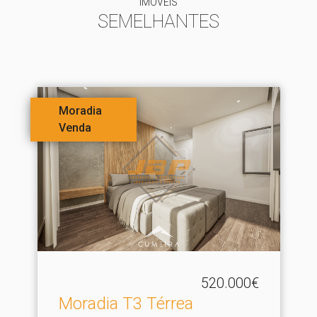
IMÓVEIS
SEMELHANTES
Moradia
Venda
520.000€
Moradia T3 Térrea