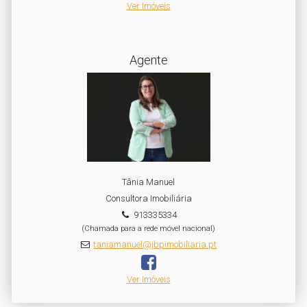
Ver Imóveis
Agente
Tânia Manuel
Consultora Imobiliária
913335334
(Chamada para a rede móvel nacional)
taniamanuel@jbpimobiliaria.pt
Ver Imóveis