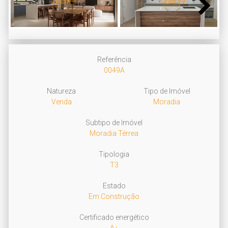
Next
Referência
0049A
Natureza
Tipo de Imóvel
Venda
Moradia
Subtipo de Imóvel
Moradia Térrea
Tipologia
T3
Estado
Em Construção
Certificado energético