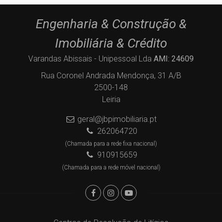
Engenharia & Construção &
Imobiliária & Crédito
Varandas Abissais - Unipessoal Lda
AMI: 24609
Rua Coronel Andrada Mendonça, 31 A/B
2500-148
Leiria
geral@jbpimobiliaria.pt
262064720
(Chamada para a rede fixa nacional)
910915659
(Chamada para a rede móvel nacional)