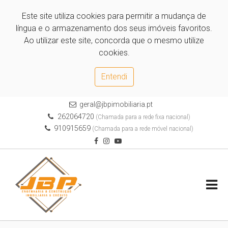
Este site utiliza cookies para permitir a mudança de
língua e o armazenamento dos seus imóveis favoritos.
Ao utilizar este site, concorda que o mesmo utilize
cookies.
Entendi
geral@jbpimobiliaria.pt
262064720
(Chamada para a rede fixa nacional)
910915659
(Chamada para a rede móvel nacional)