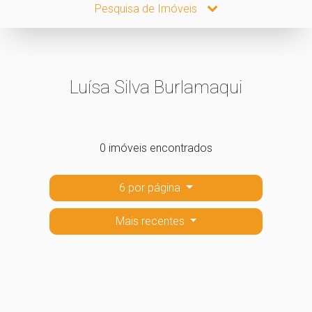
Pesquisa de Imóveis
Luísa Silva Burlamaqui
0 imóveis encontrados
6 por página
Mais recentes