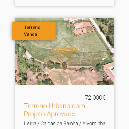
Terreno
Venda
72.000€
Terreno Urbano com
Projeto Aprovado
Leiria / Caldas da Rainha / Alvorninha