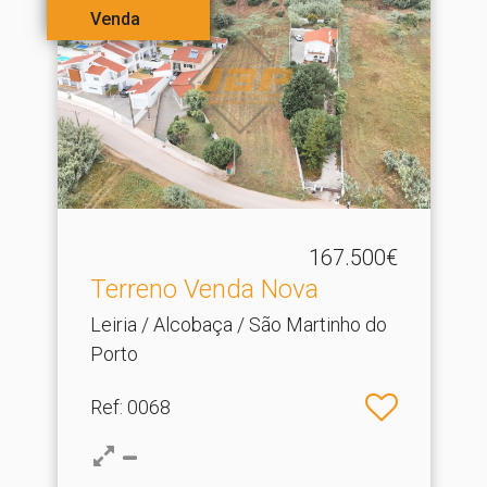
Venda
167.500€
Terreno Venda Nova
Leiria / Alcobaça / São Martinho do
Porto
Ref
: 0068