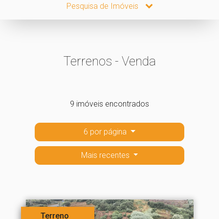
Pesquisa de Imóveis
Terrenos - Venda
9 imóveis encontrados
6 por página
Mais recentes
Terreno