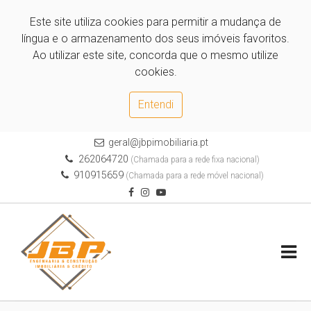
Este site utiliza cookies para permitir a mudança de
língua e o armazenamento dos seus imóveis favoritos.
Ao utilizar este site, concorda que o mesmo utilize
cookies.
Entendi
geral@jbpimobiliaria.pt
262064720
(Chamada para a rede fixa nacional)
910915659
(Chamada para a rede móvel nacional)