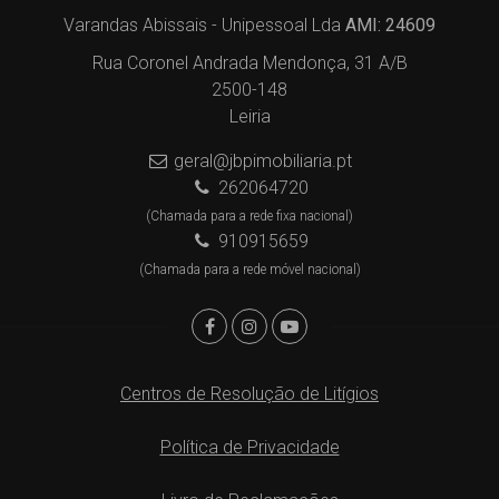
Varandas Abissais - Unipessoal Lda
AMI: 24609
Rua Coronel Andrada Mendonça, 31 A/B
2500-148
Leiria
geral@jbpimobiliaria.pt
262064720
(Chamada para a rede fixa nacional)
910915659
(Chamada para a rede móvel nacional)
Centros de Resolução de Litígios
Política de Privacidade