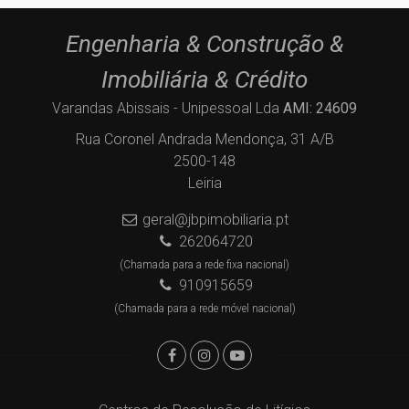
Engenharia & Construção &
Imobiliária & Crédito
Varandas Abissais - Unipessoal Lda
AMI: 24609
Rua Coronel Andrada Mendonça, 31 A/B
2500-148
Leiria
geral@jbpimobiliaria.pt
262064720
(Chamada para a rede fixa nacional)
910915659
(Chamada para a rede móvel nacional)