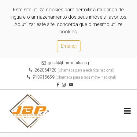
Este site utiliza cookies para permitir a mudança de
língua e o armazenamento dos seus imóveis favoritos.
Ao utilizar este site, concorda que o mesmo utilize
cookies.
Entendi
geral@jbpimobiliaria.pt
262064720
(Chamada para a rede fixa nacional)
910915659
(Chamada para a rede móvel nacional)