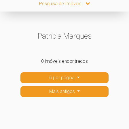
Pesquisa de Imóveis
Patrícia Marques
0 imóveis encontrados
6 por página
Mais antigos