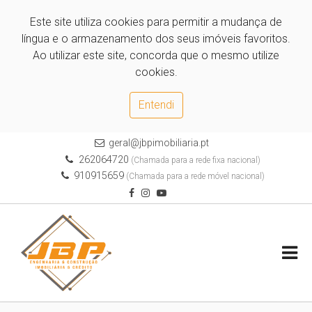
Este site utiliza cookies para permitir a mudança de
língua e o armazenamento dos seus imóveis favoritos.
Ao utilizar este site, concorda que o mesmo utilize
cookies.
Entendi
geral@jbpimobiliaria.pt
262064720
(Chamada para a rede fixa nacional)
910915659
(Chamada para a rede móvel nacional)