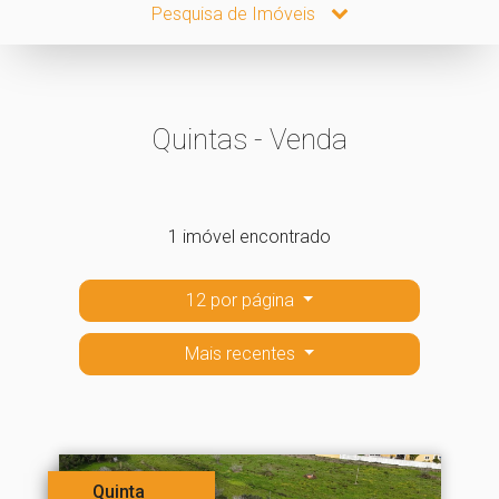
Pesquisa de Imóveis
Quintas - Venda
1 imóvel encontrado
12 por página
Mais recentes
Quinta